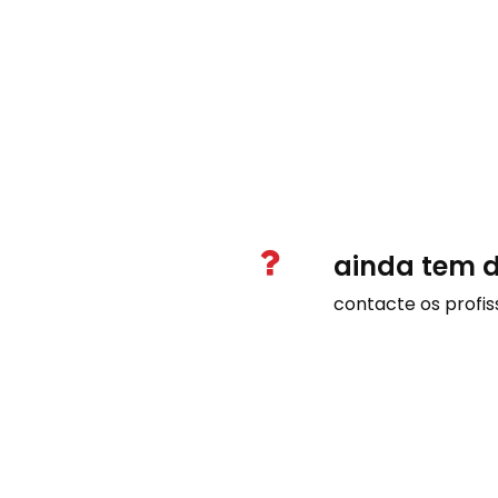
ainda tem 
contacte os profis