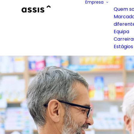
Empresa
Quem s
Marcad
diferent
Equipa
Carreira
Estágios