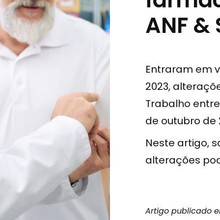
ANF & 
Entraram em vi
2023, alteraçõ
Trabalho entre
de outubro de 
Neste artigo, 
alterações po
Artigo publicado e