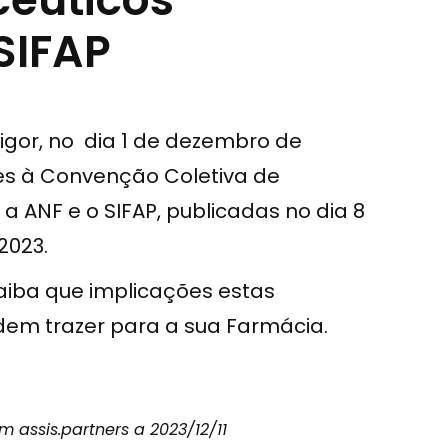
SIFAP
gor, no dia 1 de dezembro de
es à Convenção Coletiva de
 a ANF e o SIFAP, publicadas no dia 8
2023.
saiba que implicações estas
dem trazer para a sua Farmácia.
m assis.partners a 2023/12/11