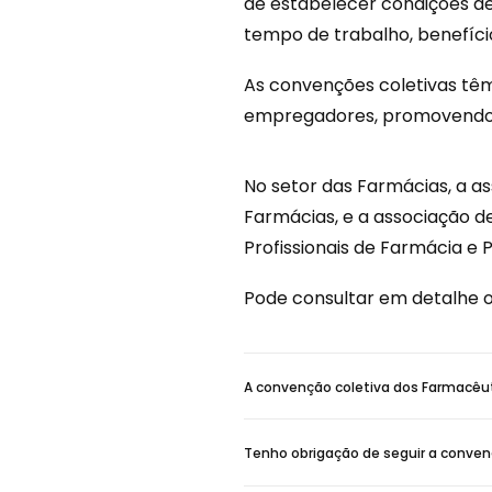
de estabelecer condições de 
tempo de trabalho, benefício
As convenções coletivas têm
empregadores, promovendo co
No setor das Farmácias, a a
Farmácias, e a associação d
Profissionais de Farmácia e 
Pode consultar em detalhe
A convenção coletiva dos Farmacêut
Tenho obrigação de seguir a conven