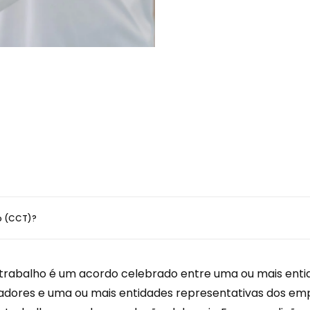
o (CCT)?
rabalho é um acordo celebrado entre uma ou mais entid
adores e uma ou mais entidades representativas dos em