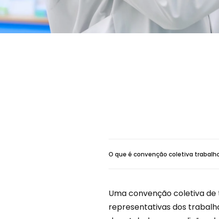
O que é convenção coletiva trabalh
Uma convenção coletiva de t
representativas dos trabalh