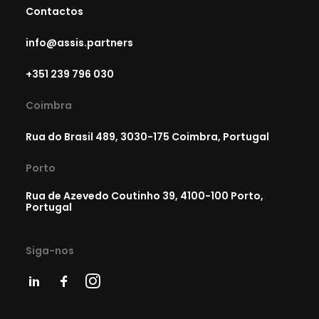
Contactos
info@assis.partners
+351 239 796 030
Coimbra
Rua do Brasil 489, 3030-175 Coimbra, Portugal
Porto
Rua de Azevedo Coutinho 39, 4100-100 Porto,
Portugal
Siga-nos