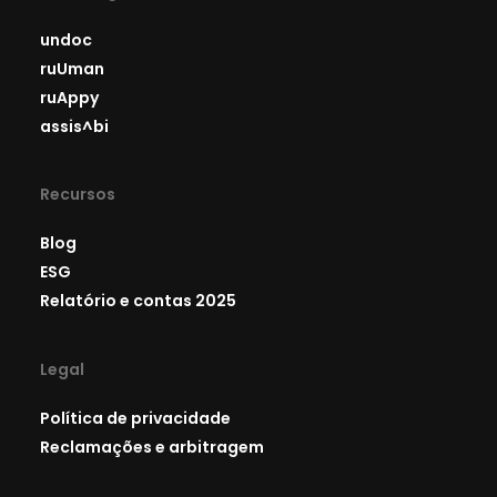
undoc
ruUman
ruAppy
assis^bi
Recursos
Blog
ESG
Relatório e contas 2025
Legal
Política de privacidade
Reclamações e arbitragem