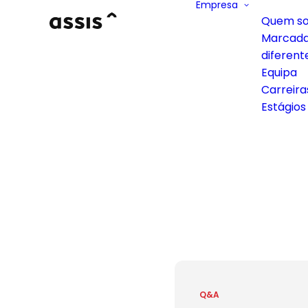
Empresa
Quem s
Marcad
diferent
Equipa
Carreira
Estágios
Q&A