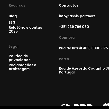
Recursos
Contactos
Blog
info@assis.partners
ESG
+351 239 796 030
Relatório e contas
2025
Coimbra
Legal
Rua do Brasil 489, 3030-175
Política de
Porto
privacidade
Reclamações e
Rua de Azevedo Coutinho 39
arbitragem
Portugal