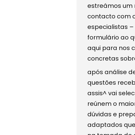
estreámos um 
contacto com 
especialistas 
formulário ao 
aqui para nos 
concretas sobr
após análise d
questões receb
assis^ vai sele
reúnem o maio
dúvidas e prep
adaptados que 