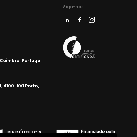
Siga-nos
 Coimbra, Portugal
, 4100-100 Porto,