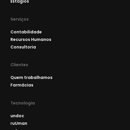
Estágios
Serviços
Contabilidade
Recursos Humanos
Consultoria
Clientes
Quem trabalhamos
Farmácias
Tecnologia
undoc
ruUman