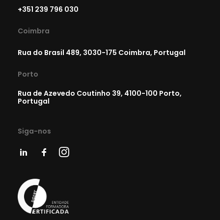
+351 239 796 030
Coimbra
Rua do Brasil 489, 3030-175 Coimbra, Portugal
Porto
Rua de Azevedo Coutinho 39, 4100-100 Porto,
Portugal
Siga-nos