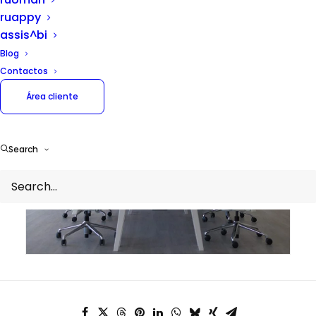
| 3030-175 Coimbra Portugal
ruappy
assis^bi
Blog
Contactos
Área cliente
Search