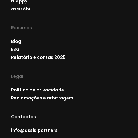
ruAppy
assis^bi
Recursos
Blog
ESG
Relatório e contas 2025
Legal
Política de privacidade
Reclamações e arbitragem
Contactos
info@assis.partners