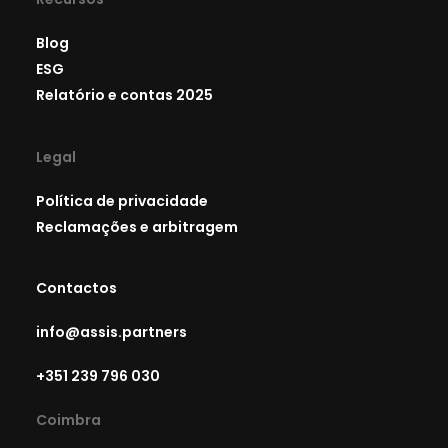
Blog
ESG
Relatório e contas 2025
Legal
Política de privacidade
Reclamações e arbitragem
Contactos
info@assis.partners
+351 239 796 030
Coimbra