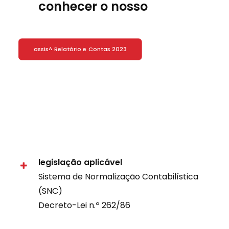
conhecer o nosso
assis^ Relatório e Contas 2023
legislação aplicável
Sistema de Normalização Contabilística
(SNC)
Decreto-Lei n.º 262/86