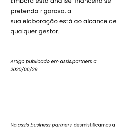
Embora esta análise financeira se
pretenda rigorosa, a
sua elaboração está ao alcance de
qualquer gestor.
Artigo publicado em assis.partners a
2020/06/29
Na
assis business partners
, desmistificamos a