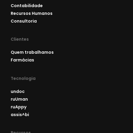
Contabilidade
Recursos Humanos
Consultoria
Clientes
Quem trabalhamos
Farmácias
Tecnologia
undoc
ruUman
ruAppy
assis^bi
Recursos