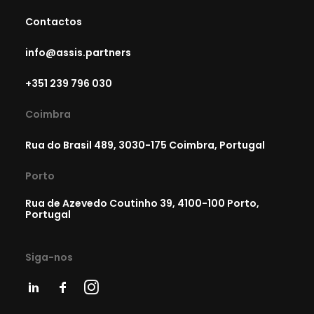
Contactos
info@assis.partners
+351 239 796 030
Coimbra
Rua do Brasil 489, 3030-175 Coimbra, Portugal
Porto
Rua de Azevedo Coutinho 39, 4100-100 Porto,
Portugal
Siga-nos