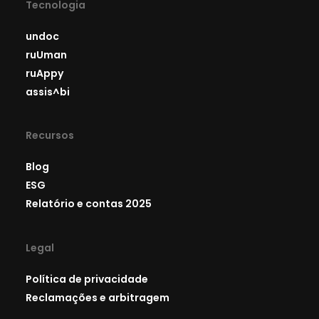
Tecnologia
undoc
ruUman
ruAppy
assis^bi
Recursos
Blog
ESG
Relatório e contas 2025
Legal
Política de privacidade
Reclamações e arbitragem