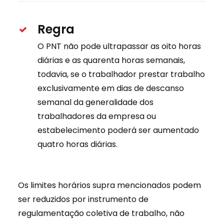
Regra
O PNT não pode ultrapassar as oito horas
diárias e as quarenta horas semanais,
todavia, se o trabalhador prestar trabalho
exclusivamente em dias de descanso
semanal da generalidade dos
trabalhadores da empresa ou
estabelecimento poderá ser aumentado
quatro horas diárias.
Os limites horários supra mencionados podem
ser reduzidos por instrumento de
regulamentação coletiva de trabalho, não