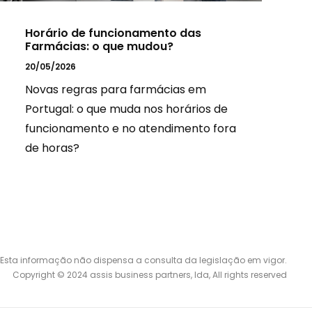
Horário de funcionamento das
Farmácias: o que mudou?
20/05/2026
Novas regras para farmácias em
Portugal: o que muda nos horários de
funcionamento e no atendimento fora
de horas?
Esta informação não dispensa a consulta da legislação em vigor.
Copyright © 2024 assis business partners, lda, All rights reserved