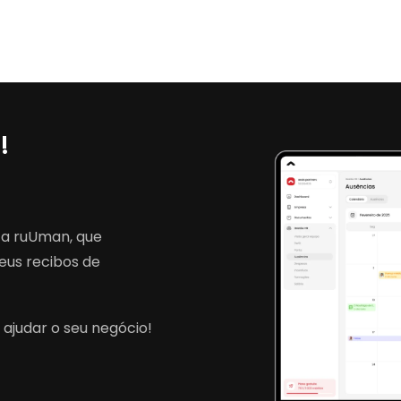
!
 a ruUman, que
eus recibos de
judar o seu negócio!