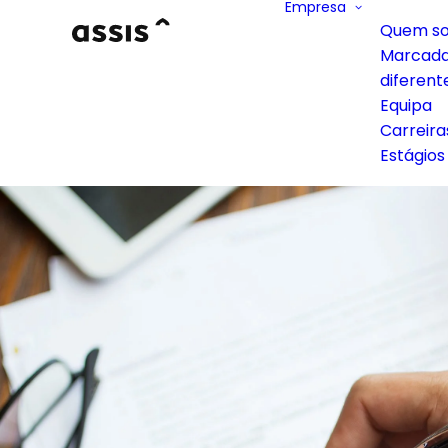
Empresa
Quem s
Marcad
diferent
Equipa
Carreira
Estágios