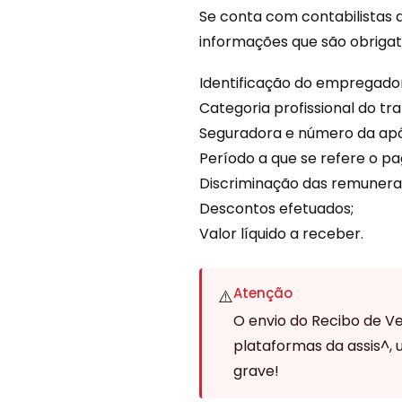
Se conta com contabilistas 
informações que são obriga
Identificação do empregador
Categoria profissional do tr
Seguradora e número da apó
Período a que se refere o p
Discriminação das remunera
Descontos efetuados;
Valor líquido a receber.
Atenção
⚠️
O envio do Recibo de V
plataformas da assis^,
grave!