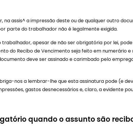
 na assis^ a impressão deste ou de qualquer outro docu
por parte do trabalhador não é legalmente exigida.
 trabalhador, apesar de não ser obrigatória por lei, pode 
o do Recibo de Vencimento seja feito em numerário e 
e documento deve ser assinado e carimbado pelo empreg
briga-nos a lembrar-lhe que esta assinatura pode (e deve
 impressões, gastos desnecessários e, claro, a evidente 
rigatório quando o assunto são reci