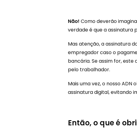
Não!
Como deverão imaginar,
verdade é que a assinatura 
Mas atenção, a assinatura do
empregador caso o pagament
bancária. Se assim for, est
pelo trabalhador.
Mais uma vez, o nosso ADN o
assinatura digital, evitando
Então, o que é ob