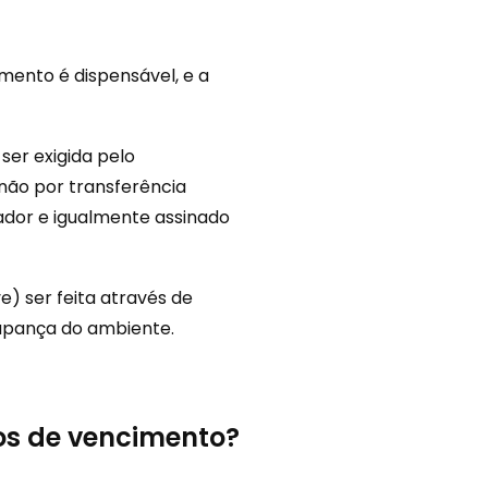
mento é dispensável, e a
ser exigida pelo
não por transferência
ador e igualmente assinado
) ser feita através de
poupança do ambiente.
bos de vencimento?