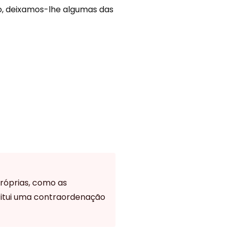
io, deixamos-lhe algumas das
róprias, como as
stitui uma contraordenação