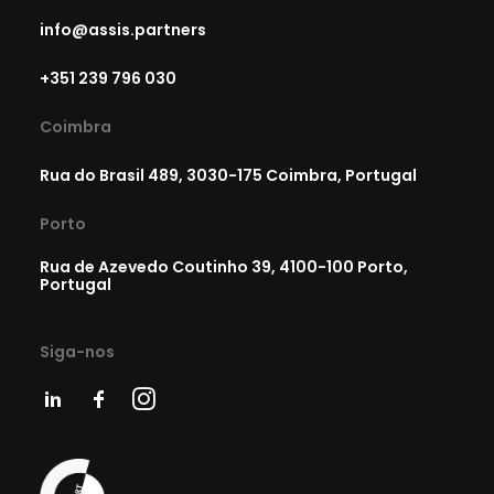
info@assis.partners
+351 239 796 030
Coimbra
Rua do Brasil 489, 3030-175 Coimbra, Portugal
Porto
Rua de Azevedo Coutinho 39, 4100-100 Porto,
Portugal
Siga-nos