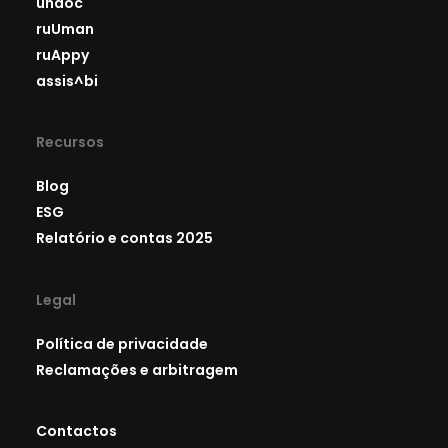
undoc
ruUman
ruAppy
assis^bi
Recursos
Blog
ESG
Relatório e contas 2025
Legal
Política de privacidade
Reclamações e arbitragem
Contactos