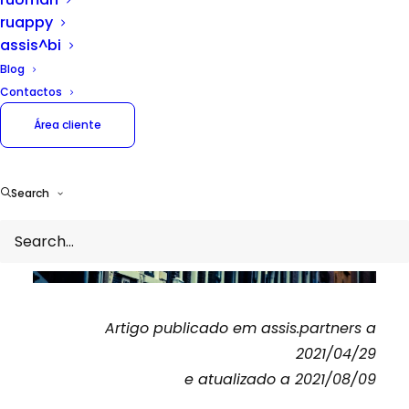
ruappy
assis^bi
Blog
Contactos
Área cliente
Search
Artigo publicado em assis.partners a
2021/04/29
e atualizado a 2021/08/09